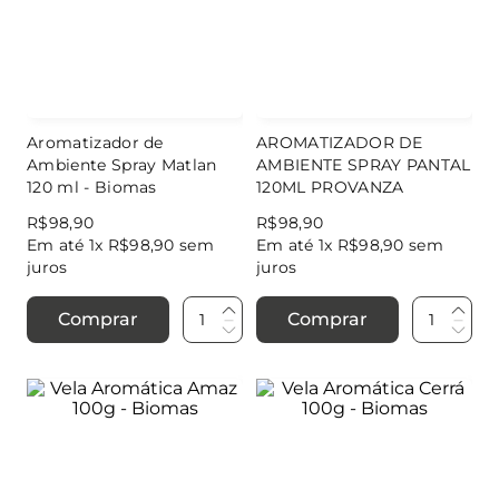
Aromatizador de
AROMATIZADOR DE
Ambiente Spray Matlan
AMBIENTE SPRAY PANTAL
120 ml - Biomas
120ML PROVANZA
R$
98
,
90
R$
98
,
90
Em até
1
x
R$
98
,
90
sem
Em até
1
x
R$
98
,
90
sem
juros
juros
Comprar
Comprar