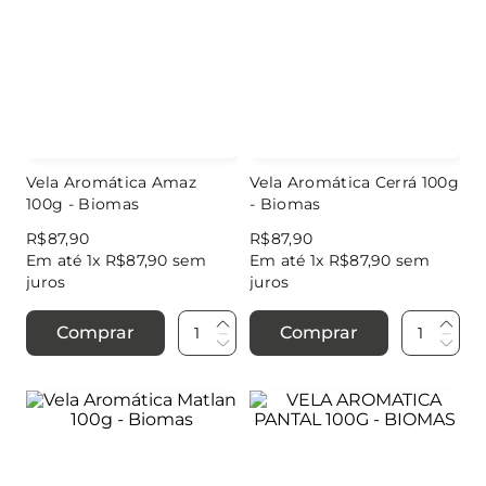
Vela Aromática Amaz
Vela Aromática Cerrá 100g
100g - Biomas
- Biomas
R$
87
,
90
R$
87
,
90
Em até
1
x
R$
87
,
90
sem
Em até
1
x
R$
87
,
90
sem
juros
juros
Comprar
Comprar