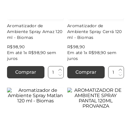
Aromatizador de
Aromatizador de
Ambiente Spray Amaz 120
Ambiente Spray Cerrá 120
ml - Biomas
ml - Biomas
R$
98
,
90
R$
98
,
90
Em até
1
x
R$
98
,
90
sem
Em até
1
x
R$
98
,
90
sem
juros
juros
Comprar
Comprar