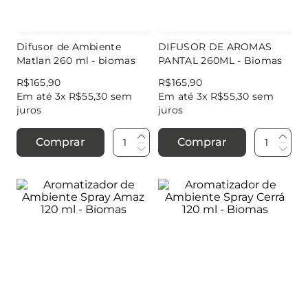
Difusor de Ambiente
DIFUSOR DE AROMAS
Matlan 260 ml - biomas
PANTAL 260ML - Biomas
R$
165
,
90
R$
165
,
90
Em até
3
x
R$
55
,
30
sem
Em até
3
x
R$
55
,
30
sem
juros
juros
Comprar
Comprar