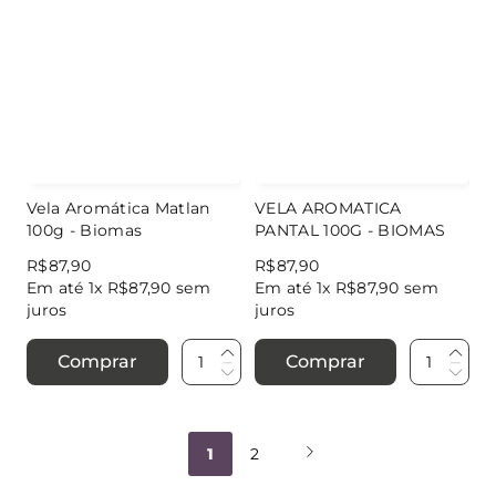
Vela Aromática Matlan
VELA AROMATICA
100g - Biomas
PANTAL 100G - BIOMAS
R$
87
,
90
R$
87
,
90
Em até
1
x
R$
87
,
90
sem
Em até
1
x
R$
87
,
90
sem
juros
juros
Comprar
Comprar
1
2