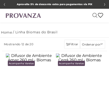
Aproveite 5% de desconto extra para pagamentos via PIX
Linha Biomas do Brasil
Mostrando
12 de 20
Filtrar
Ordenar por
Acompanha Varetas
Acompanha Varetas