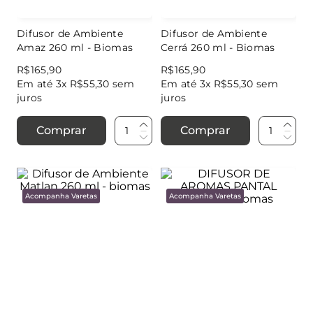
Difusor de Ambiente
Difusor de Ambiente
Amaz 260 ml - Biomas
Cerrá 260 ml - Biomas
R$
165
,
90
R$
165
,
90
Em até
3
x
R$
55
,
30
sem
Em até
3
x
R$
55
,
30
sem
juros
juros
Comprar
Comprar
Acompanha Varetas
Acompanha Varetas