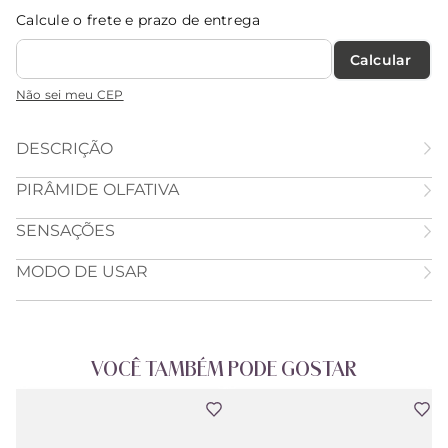
Calcule o frete e prazo de entrega
Calcular O Frete
Não sei meu CEP
DESCRIÇÃO
PIRÂMIDE OLFATIVA
SENSAÇÕES
MODO DE USAR
VOCÊ TAMBÉM PODE GOSTAR