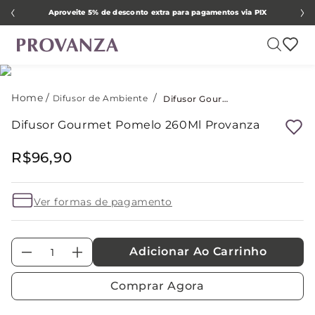
Aproveite 5% de desconto extra para pagamentos via PIX
Difusor de Ambiente
Difusor Gourmet Pomelo 260Ml Provanza
Difusor Gourmet Pomelo 260Ml Provanza
R$
96
,
90
Ver formas de pagamento
Adicionar Ao Carrinho
－
＋
Comprar Agora