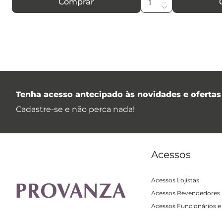
Comprar
Tenha acesso antecipado às novidades e ofertas 
Cadastre-se e não perca nada!
Acessos
Acessos Lojistas
Acessos Revendedores
Acessos Funcionários e