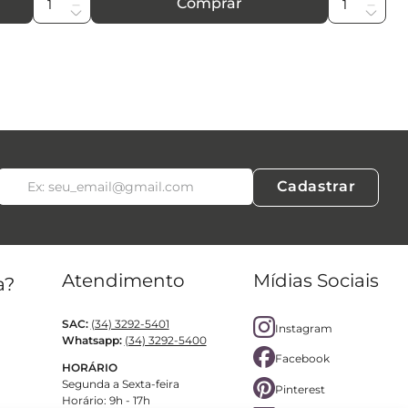
Comprar
Cadastrar
Atendimento
Mídias Sociais
a?
SAC:
(34) 3292-5401
Instagram
Whatsapp:
(34) 3292-5400
Facebook
HORÁRIO
Segunda a Sexta-feira
Pinterest
Horário: 9h - 17h