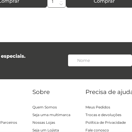
Comprar
Comprar
especiais.
Sobre
Precisa de ajud
Quem Somos
Meus Pedidos
Seja uma multimarca
Trocas e devoluções
 Parceiros
Nossas Lojas
Política de Privacidade
Seja um Lojista
Fale conosco