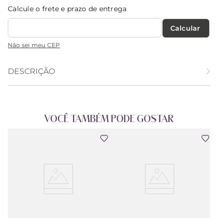
Calcule o frete e prazo de entrega
Calcular O Frete
Não sei meu CEP
DESCRIÇÃO
VOCÊ TAMBÉM PODE GOSTAR