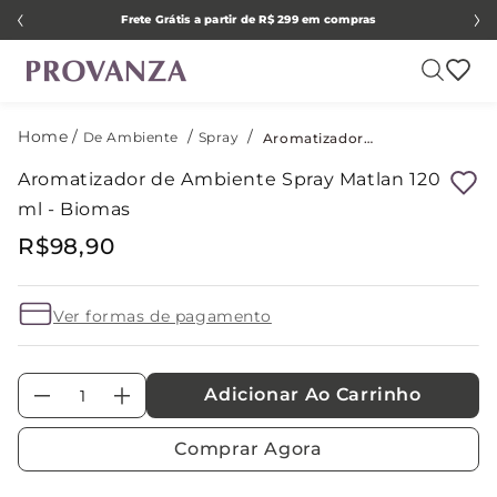
Frete Grátis a partir de R$ 299 em compras
De Ambiente
Spray
Aromatizador de Ambiente Spray Matlan 120 ml - Biomas
Aromatizador de Ambiente Spray Matlan 120
ml - Biomas
R$
98
,
90
Ver formas de pagamento
Adicionar Ao Carrinho
－
＋
Comprar Agora