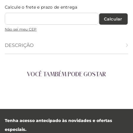
Calcule o frete e prazo de entrega
Calcular O Frete
Não sei meu CEP
DESCRIÇÃO
VOCÊ TAMBÉM PODE GOSTAR
Tenha acesso antecipado às novidades e ofertas
especiais.