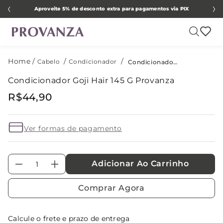
Aproveite 5% de desconto extra para pagamentos via PIX
Cabelo
Condicionador
Condicionador Goji Hair 145 G Provanza
Condicionador Goji Hair 145 G Provanza
R$
44
,
90
Ver formas de pagamento
Adicionar Ao Carrinho
－
＋
Comprar Agora
Calcule o frete e prazo de entrega