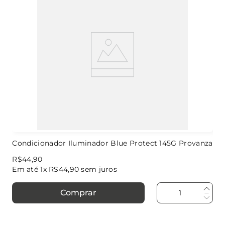
Condicionador Iluminador Blue Protect 145G Provanza
R$
44
,
90
Em até
1
x
R$
44
,
90
sem juros
Comprar