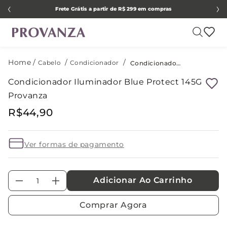
Frete Grátis a partir de R$ 299 em compras
Cabelo
Condicionador
Condicionador Iluminador Blue Protect 145G Provanza
Condicionador Iluminador Blue Protect 145G
Provanza
R$
44
,
90
Ver formas de pagamento
Adicionar Ao Carrinho
－
＋
Comprar Agora