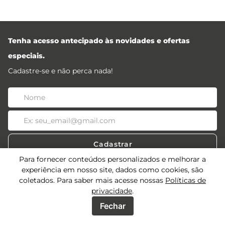
Tenha acesso antecipado às novidades e ofertas
especiais.
Cadastre-se e não perca nada!
Cadastrar
Para fornecer conteúdos personalizados e melhorar a
experiência em nosso site, dados como cookies, são
coletados. Para saber mais acesse nossas
Políticas de
privacidade
.
Acessos
Fechar
Sobre
Acessos Lojistas