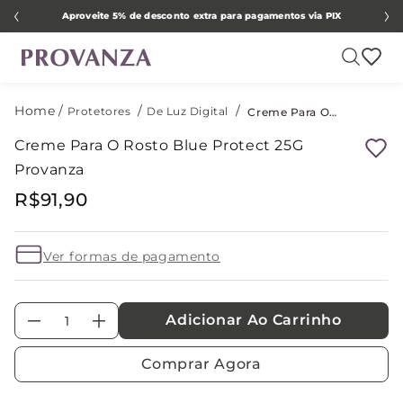
Aproveite 5% de desconto extra para pagamentos via PIX
Protetores
De Luz Digital
Creme Para O Rosto Blue Protect 25G Provanza
Creme Para O Rosto Blue Protect 25G
Provanza
R$
91
,
90
Ver formas de pagamento
Adicionar Ao Carrinho
－
＋
Comprar Agora