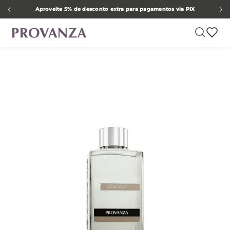
Aproveite 5% de desconto extra para pagamentos via PIX