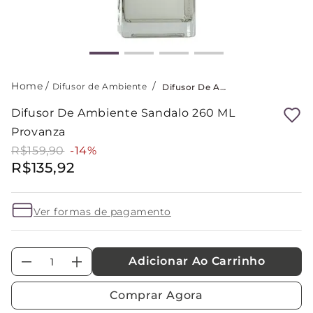
Difusor de Ambiente
Difusor De Ambiente Sandalo 260 ML Provanza
Difusor De Ambiente Sandalo 260 ML
Provanza
R$
159
,
90
-
14
%
R$
135
,
92
Ver formas de pagamento
Adicionar Ao Carrinho
－
＋
Comprar Agora