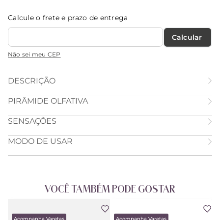
Calcule o frete e prazo de entrega
Calcular O Frete
Não sei meu CEP
DESCRIÇÃO
PIRÂMIDE OLFATIVA
SENSAÇÕES
MODO DE USAR
VOCÊ TAMBÉM PODE GOSTAR
Acompanha Varetas
Acompanha Varetas