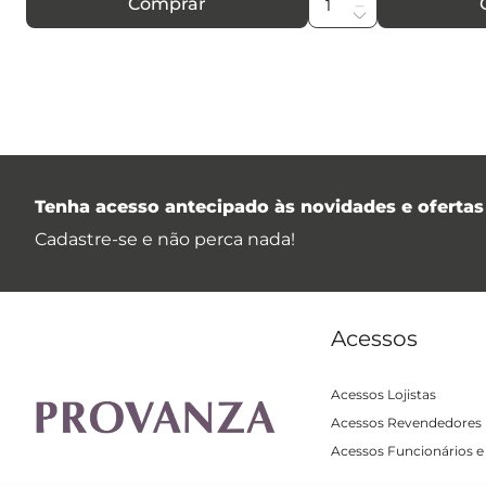
Comprar
Tenha acesso antecipado às novidades e ofertas 
Cadastre-se e não perca nada!
Acessos
Acessos Lojistas
Acessos Revendedores
Acessos Funcionários e