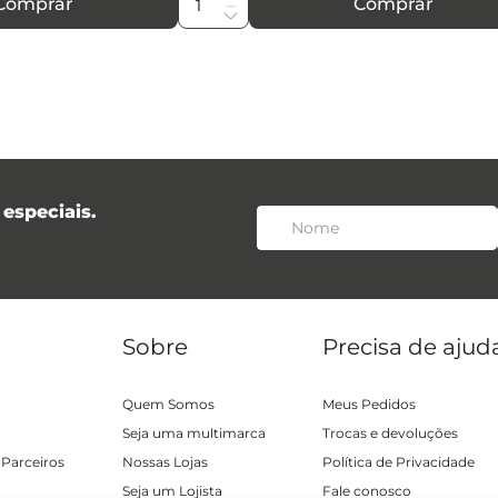
Comprar
Comprar
especiais.
Sobre
Precisa de ajud
Quem Somos
Meus Pedidos
Seja uma multimarca
Trocas e devoluções
 Parceiros
Nossas Lojas
Política de Privacidade
Seja um Lojista
Fale conosco