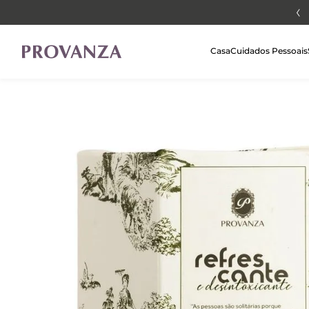
Aproveite 5% de desconto extra para pagamentos via PIX
Casa
Cuidados Pessoais