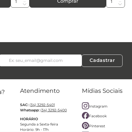
Comprar
Cadastrar
Atendimento
Mídias Sociais
a?
SAC:
(34) 3292-5401
Instagram
Whatsapp:
(34) 3292-5400
Facebook
HORÁRIO
Segunda a Sexta-feira
Pinterest
Horário: 9h - 17h