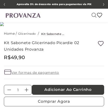
Aproveite 5% de desconto extra para pagamentos via PIX
Glicerinado
Kit Sabonete Glicerinado Picardie 02 Unidades Provanza
Kit Sabonete Glicerinado Picardie 02
Unidades Provanza
R$
49
,
90
Ver formas de pagamento
Adicionar Ao Carrinho
－
＋
Comprar Agora