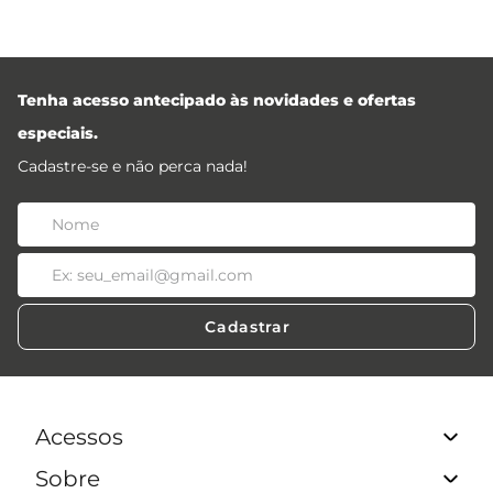
Tenha acesso antecipado às novidades e ofertas
especiais.
Cadastre-se e não perca nada!
Cadastrar
Acessos
Sobre
Acessos Lojistas