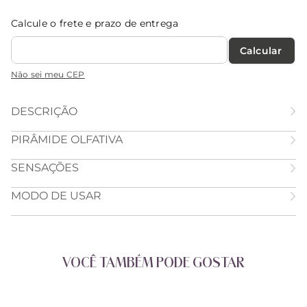
Calcule o frete e prazo de entrega
Calcular O Frete
Não sei meu CEP
DESCRIÇÃO
PIRÂMIDE OLFATIVA
SENSAÇÕES
MODO DE USAR
VOCÊ TAMBÉM PODE GOSTAR