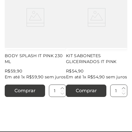
BODY SPLASH IT PINK 230
KIT SABONETES
ML
GLICERINADOS IT PINK
R$
59
,
90
R$
54
,
90
Em até
1
x
R$
59
,
90
sem juros
Em até
1
x
R$
54
,
90
sem juros
Comprar
Comprar