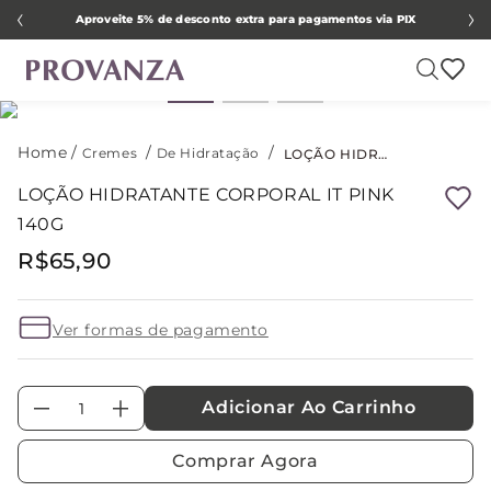
Aproveite 5% de desconto extra para pagamentos via PIX
Cremes
De Hidratação
LOÇÃO HIDRATANTE CORPORAL IT PINK 140G
LOÇÃO HIDRATANTE CORPORAL IT PINK
140G
R$
65
,
90
Ver formas de pagamento
Adicionar Ao Carrinho
－
＋
Comprar Agora