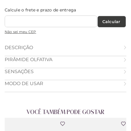
Calcule o frete e prazo de entrega
Calcular O Frete
Não sei meu CEP
DESCRIÇÃO
PIRÂMIDE OLFATIVA
SENSAÇÕES
MODO DE USAR
VOCÊ TAMBÉM PODE GOSTAR