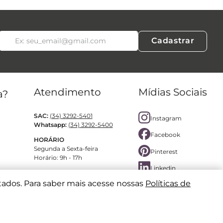
Cadastrar
Atendimento
Mídias Sociais
a?
SAC:
(34) 3292-5401
Instagram
Whatsapp:
(34) 3292-5400
Facebook
HORÁRIO
Segunda a Sexta-feira
Pinterest
Horário: 9h - 17h
Linkedin
tados. Para saber mais acesse nossas
Políticas de
SEGURANÇA