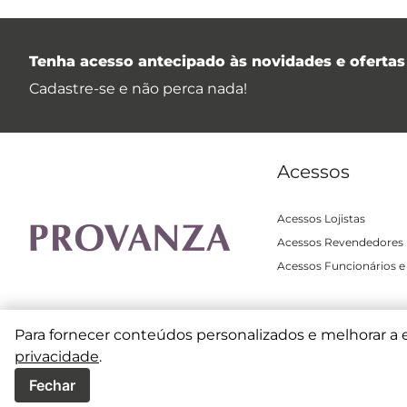
Tenha acesso antecipado às novidades e ofertas 
Cadastre-se e não perca nada!
Acessos
Acessos Lojistas
Acessos Revendedores
Acessos Funcionários e
Para fornecer conteúdos personalizados e melhorar a 
privacidade
.
Copyright © 2025 | All Rights Reserved |
Terms and Co
Fechar