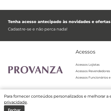
Tenha acesso antecipado às novidades e ofertas 
Cadastre-se e não perca nada!
Acessos
Acessos Lojistas
Acessos Revendedores
Acessos Funcionários e
Para fornecer conteúdos personalizados e melhorar a 
privacidade
.
Copyright © 2025 | All Rights Reserved |
Terms and Co
Fechar