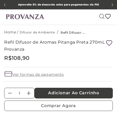
Aproveite 5% de desconto extra para pagamentos via PIX
Difusor de Ambiente
Refil Difusor de Aromas Pitanga Preta 270mL Provanza
Refil Difusor de Aromas Pitanga Preta 270mL
Provanza
R$
108
,
90
Ver formas de pagamento
Adicionar Ao Carrinho
－
＋
Comprar Agora