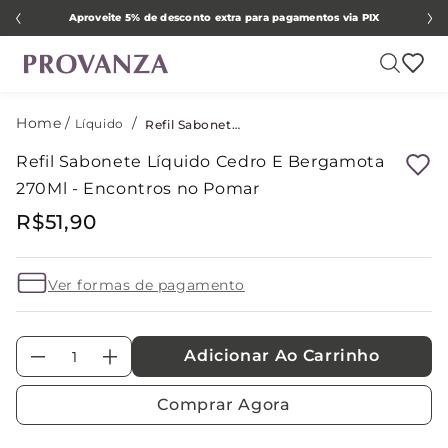
Aproveite 5% de desconto extra para pagamentos via PIX
Líquido
Refil Sabonete Líquido Cedro E Bergamota 270Ml - Encontros no Pomar
Refil Sabonete Líquido Cedro E Bergamota
270Ml - Encontros no Pomar
R$
51
,
90
Ver formas de pagamento
Adicionar Ao Carrinho
－
＋
Comprar Agora