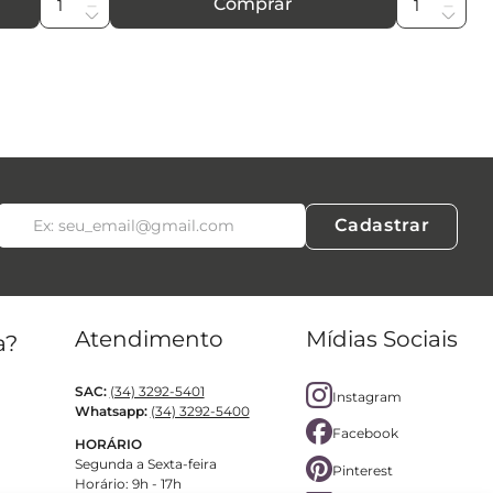
Comprar
Cadastrar
Atendimento
Mídias Sociais
a?
SAC:
(34) 3292-5401
Instagram
Whatsapp:
(34) 3292-5400
Facebook
HORÁRIO
Segunda a Sexta-feira
Pinterest
Horário: 9h - 17h