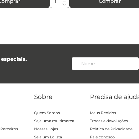
Comprar
Comprar
especiais.
Sobre
Precisa de ajud
Quem Somos
Meus Pedidos
Seja uma multimarca
Trocas e devoluções
 Parceiros
Nossas Lojas
Política de Privacidade
Seja um Lojista
Fale conosco