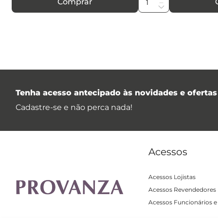
Comprar
Tenha acesso antecipado às novidades e ofertas 
Cadastre-se e não perca nada!
Acessos
Acessos Lojistas
Acessos Revendedores
Acessos Funcionários e