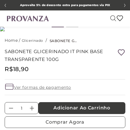
Aproveite 5% de desconto extra para pagamentos via PIX
Glicerinado
SABONETE GLICERINADO IT PINK BASE TRANSPARENTE 100G
SABONETE GLICERINADO IT PINK BASE
TRANSPARENTE 100G
R$
18
,
90
Ver formas de pagamento
Adicionar Ao Carrinho
－
＋
Comprar Agora