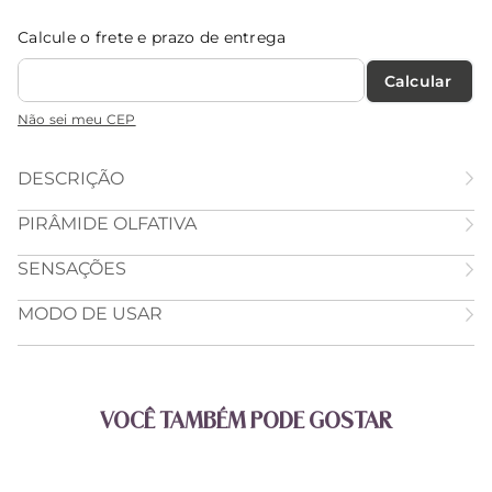
Calcule o frete e prazo de entrega
Calcular O Frete
Não sei meu CEP
DESCRIÇÃO
PIRÂMIDE OLFATIVA
SENSAÇÕES
MODO DE USAR
VOCÊ TAMBÉM PODE GOSTAR