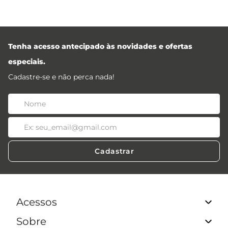
Tenha acesso antecipado às novidades e ofertas
especiais.
Cadastre-se e não perca nada!
Cadastrar
Acessos
Sobre
Acessos Lojistas