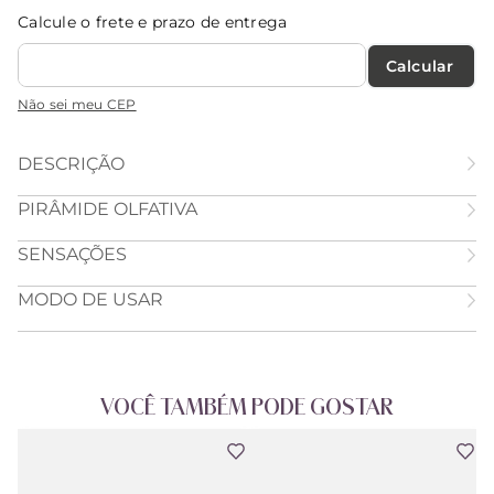
Calcule o frete e prazo de entrega
Calcular O Frete
Não sei meu CEP
DESCRIÇÃO
PIRÂMIDE OLFATIVA
SENSAÇÕES
MODO DE USAR
VOCÊ TAMBÉM PODE GOSTAR