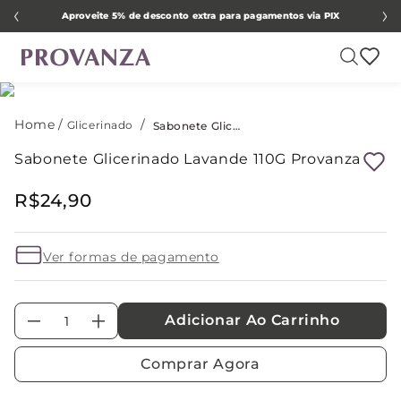
Aproveite 5% de desconto extra para pagamentos via PIX
Glicerinado
Sabonete Glicerinado Lavande 110G Provanza
Sabonete Glicerinado Lavande 110G Provanza
R$
24
,
90
Ver formas de pagamento
Adicionar Ao Carrinho
－
＋
Comprar Agora