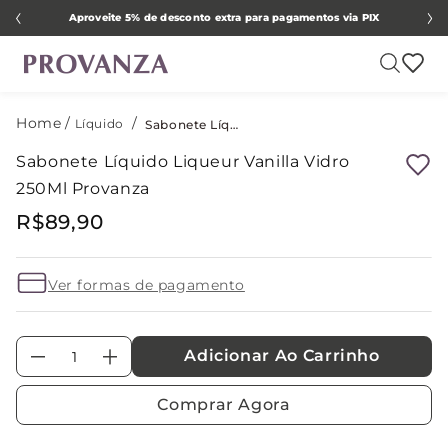
Aproveite 5% de desconto extra para pagamentos via PIX
Líquido
Sabonete Líquido Liqueur Vanilla Vidro 250Ml Provanza
Sabonete Líquido Liqueur Vanilla Vidro
250Ml Provanza
R$
89
,
90
Ver formas de pagamento
Adicionar Ao Carrinho
－
＋
Comprar Agora