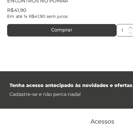
ENCONTROS NO POMAR
R$
41
,
90
Em até
1
x
R$
41
,
90
sem juros
Comprar
Tenha acesso antecipado às novidades e ofertas 
Cadastre-se e não perca nada!
Acessos