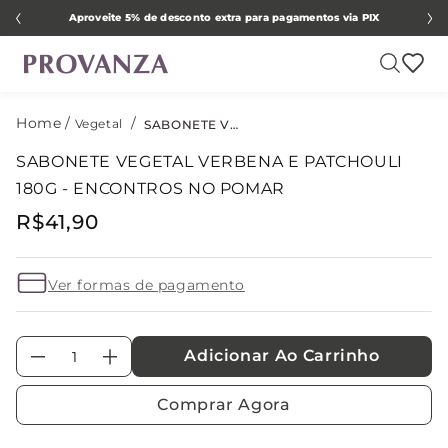
Aproveite 5% de desconto extra para pagamentos via PIX
Vegetal
SABONETE VEGETAL VERBENA E PATCHOULI 180G - ENCONTROS NO POMAR
SABONETE VEGETAL VERBENA E PATCHOULI
180G - ENCONTROS NO POMAR
R$
41
,
90
Ver formas de pagamento
Adicionar Ao Carrinho
－
＋
Comprar Agora