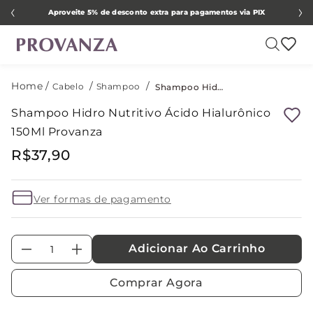
Aproveite 5% de desconto extra para pagamentos via PIX
Cabelo
Shampoo
Shampoo Hidro Nutritivo Ácido Hialurônico 150Ml Provanza
Shampoo Hidro Nutritivo Ácido Hialurônico
150Ml Provanza
R$
37
,
90
Ver formas de pagamento
Adicionar Ao Carrinho
－
＋
Comprar Agora