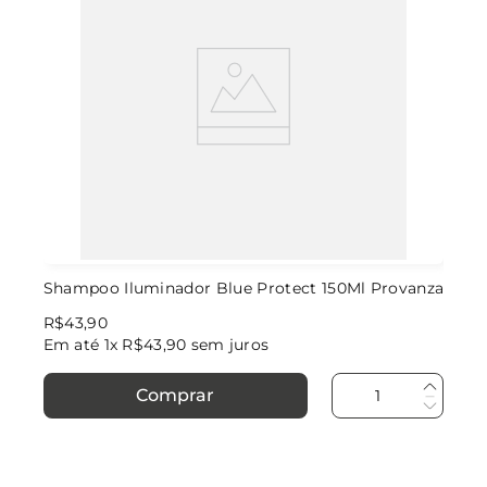
Shampoo Iluminador Blue Protect 150Ml Provanza
R$
43
,
90
Em até
1
x
R$
43
,
90
sem juros
Comprar