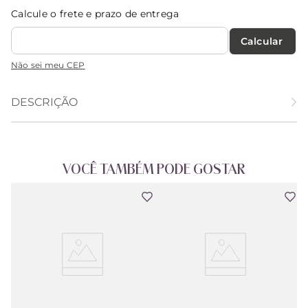
Calcule o frete e prazo de entrega
Calcular O Frete
Não sei meu CEP
DESCRIÇÃO
VOCÊ TAMBÉM PODE GOSTAR