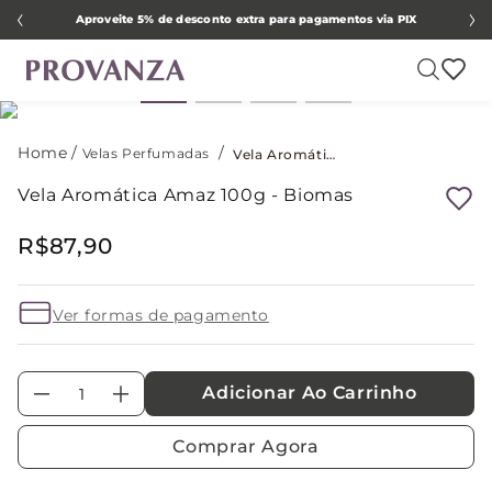
Aproveite 5% de desconto extra para pagamentos via PIX
Velas Perfumadas
Vela Aromática Amaz 100g - Biomas
Vela Aromática Amaz 100g - Biomas
R$
87
,
90
Ver formas de pagamento
Adicionar Ao Carrinho
－
＋
Comprar Agora