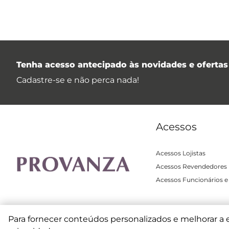
Tenha acesso antecipado às novidades e ofertas 
Cadastre-se e não perca nada!
Acessos
Acessos Lojistas
Acessos Revendedores
Acessos Funcionários e
Para fornecer conteúdos personalizados e melhorar a 