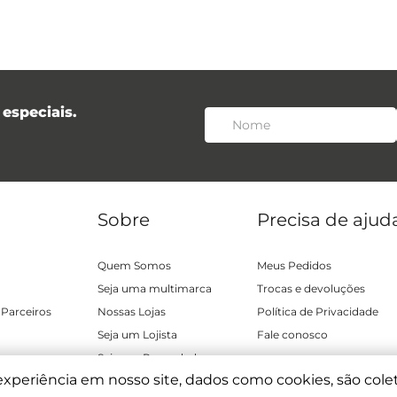
especiais.
Sobre
Precisa de ajud
Quem Somos
Meus Pedidos
Seja uma multimarca
Trocas e devoluções
 Parceiros
Nossas Lojas
Política de Privacidade
Seja um Lojista
Fale conosco
Seja um Revendedor
experiência em nosso site, dados como cookies, são cole