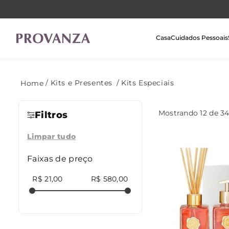
Casa
Cuidados Pessoais
Kits e Presentes
Kits Especiais
Mostrando
12 de 3
Filtros
Limpar tudo
Faixas de preço
R$ 21,00
R$ 580,00