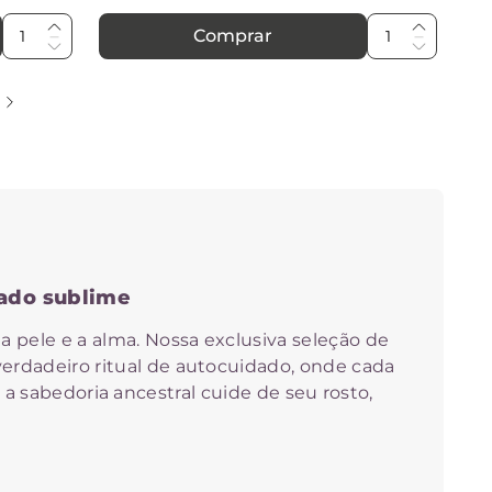
Comprar
dado sublime
a pele e a alma. Nossa exclusiva seleção de
verdadeiro ritual de autocuidado, onde cada
a sabedoria ancestral cuide de seu rosto,
a sua pele