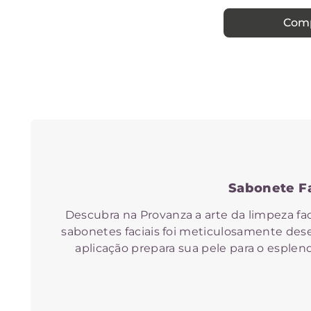
Com
Sabonete Fa
Descubra na Provanza a arte da limpeza fac
sabonetes faciais foi meticulosamente dese
aplicação prepara sua pele para o esplen
Benefício