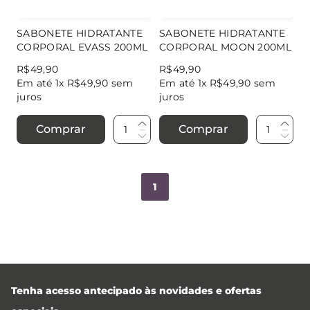
SABONETE HIDRATANTE
SABONETE HIDRATANTE
CORPORAL EVASS 200ML
CORPORAL MOON 200ML
R$
49
,
90
R$
49
,
90
Em até
1
x
R$
49
,
90
sem
Em até
1
x
R$
49
,
90
sem
juros
juros
Comprar
Comprar
1
Tenha acesso antecipado às novidades e ofertas