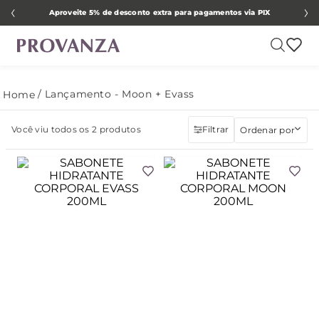
Aproveite 5% de desconto extra para pagamentos via PIX
Lançamento - Moon + Evass
Você viu todos os
2
produtos
Filtrar
Ordenar por