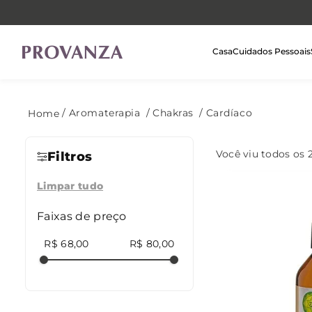
Casa
Cuidados Pessoais
Aromaterapia
Chakras
Cardíaco
Você viu todos os
Filtros
Limpar tudo
Faixas de preço
R$ 68,00
R$ 80,00