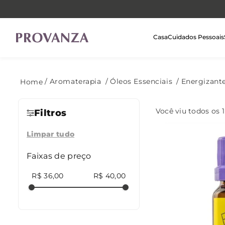
Casa
Cuidados Pessoais
Aromaterapia
Óleos Essenciais
Energizant
Você viu todos os
1
Filtros
Limpar tudo
Faixas de preço
R$ 36,00
R$ 40,00