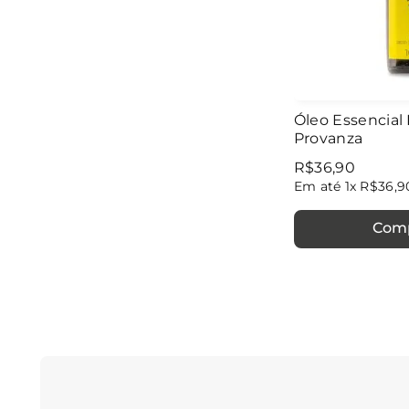
Óleo Essencial
Provanza
R$
36
,
90
Em até
1
x
R$
36
,
9
Com